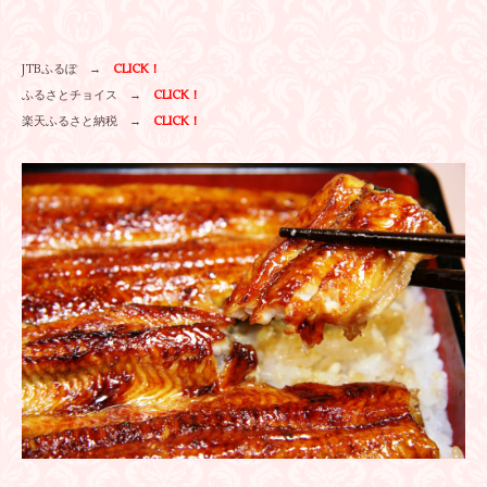
JTBふるぽ →
CLICK！
ふるさとチョイス →
CLICK！
楽天ふるさと納税 →
CLICK！