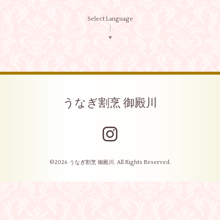
Select Language
▼
うなぎ割烹 御殿川
©2026
うなぎ割烹 御殿川
. All Rights Reserved.