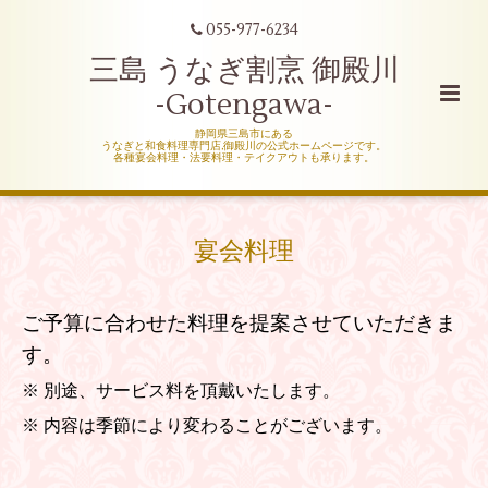
055-977-6234
三島 うなぎ割烹 御殿川
-Gotengawa-
静岡県三島市にある
うなぎと和食料理専門店,御殿川の公式ホームページです。
各種宴会料理・法要料理・テイクアウトも承ります。
宴会料理
ご予算に合わせた料理を提案させていただきま
す。
※ 別途、サービス料を頂戴いたします。
※ 内容は季節により変わることがございます。