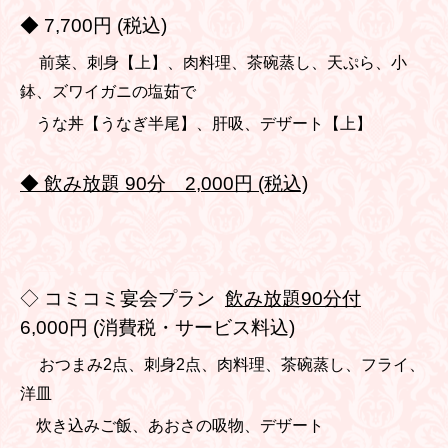
◆ 7,700円 (税込)
前菜、刺身【上】、肉料理、茶碗蒸し、天ぷら、小
鉢、ズワイガニの塩茹で
うな丼【うなぎ半尾】、肝吸、デザート【上】
◆ 飲み放題 90分 2,000円 (税込)
◇ コミコミ宴会プラン
飲み放題90分付
6,000円 (消費税・サービス料込)
おつまみ2点、刺身2点、肉料理、茶碗蒸し、フライ、
洋皿
炊き込みご飯、あおさの吸物、デザート