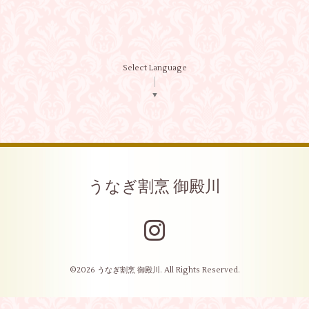
Select Language
▼
うなぎ割烹 御殿川
©2026
うなぎ割烹 御殿川
. All Rights Reserved.