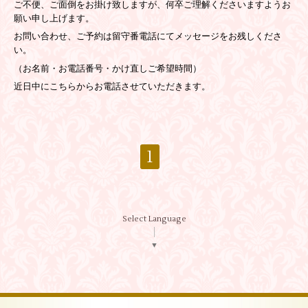
ご不便、ご面倒をお掛け致しますが、何卒ご理解くださいますようお
願い申し上げます。
お問い合わせ、ご予約は留守番電話にてメッセージをお残しくださ
い。
（お名前・お電話番号・かけ直しご希望時間）
近日中にこちらからお電話させていただきます。
1
Select Language
▼