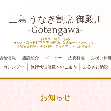
三島 うなぎ割烹 御殿川
-Gotengawa-
静岡県三島市にある
うなぎと和食料理専門店,御殿川の公式ホームページです。
各種宴会料理・法要料理・テイクアウトも承ります。
店舗情報
施設紹介
メニュー
法要料理
お祝い料
カレンダー
旅行代理店様へのご案内
ふるさと納税
お知らせ