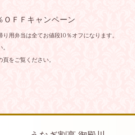
0％ＯＦＦキャンペーン
帰り用弁当は全てお値段10％オフになります。
い。
の頁をご覧ください。