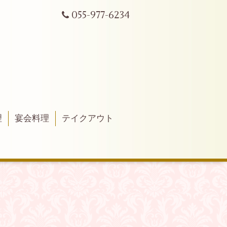
055-977-6234
理
宴会料理
テイクアウト