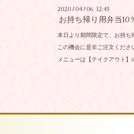
2020
04
06 12:45
/
/
お持ち帰り用弁当1
本日より期間限定で、お持ち
この機会に是非ご注文くださ
メニューは【テイクアウト】