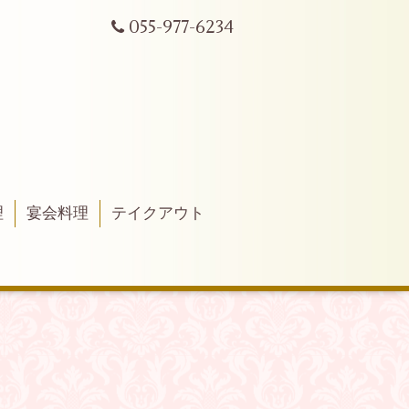
055-977-6234
理
宴会料理
テイクアウト