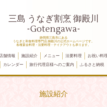
三島 うなぎ割烹 御殿川
-Gotengawa-
静岡県三島市にある
うなぎと和食料理専門店,御殿川の公式ホームページです。
各種宴会料理・法要料理・テイクアウトも承ります。
店舗情報
施設紹介
メニュー
法要料理
お祝い料
カレンダー
旅行代理店様へのご案内
ふるさと納税
施設紹介