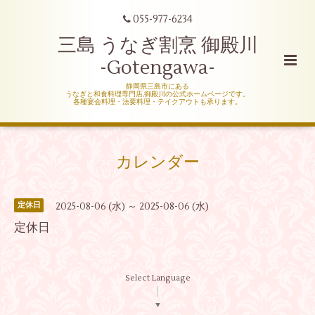
055-977-6234
三島 うなぎ割烹 御殿川
-Gotengawa-
静岡県三島市にある
うなぎと和食料理専門店,御殿川の公式ホームページです。
各種宴会料理・法要料理・テイクアウトも承ります。
カレンダー
2025-08-06 (水) ～ 2025-08-06 (水)
定休日
定休日
Select Language
▼