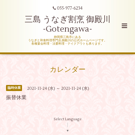
055-977-6234
三島 うなぎ割烹 御殿川
-Gotengawa-
静岡県三島市にある
うなぎと和食料理専門店,御殿川の公式ホームページです。
各種宴会料理・法要料理・テイクアウトも承ります。
カレンダー
2021-11-24 (水) ～ 2021-11-24 (水)
臨時休業
振替休業
Select Language
▼