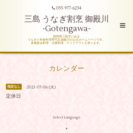
055-977-6234
三島 うなぎ割烹 御殿川
-Gotengawa-
静岡県三島市にある
うなぎと和食料理専門店,御殿川の公式ホームページです。
各種宴会料理・法要料理・テイクアウトも承ります。
カレンダー
2021-07-06 (火)
指定なし
定休日
Select Language
▼