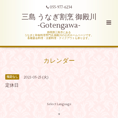
055-977-6234
三島 うなぎ割烹 御殿川
-Gotengawa-
静岡県三島市にある
うなぎと和食料理専門店,御殿川の公式ホームページです。
各種宴会料理・法要料理・テイクアウトも承ります。
カレンダー
2021-05-25 (火)
指定なし
定休日
Select Language
▼