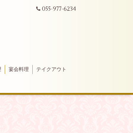
055-977-6234
理
宴会料理
テイクアウト